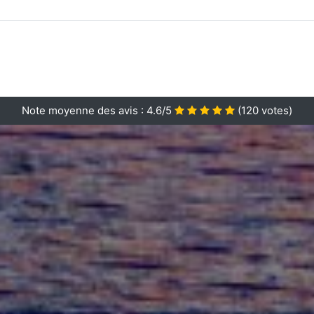
Note moyenne des avis :
4.6/5
(
120
votes)