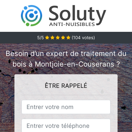
5/5
(
104
votes)
Besoin d’un expert de traitement du
bois à Montjoie-en-Couserans ?
ÊTRE RAPPELÉ