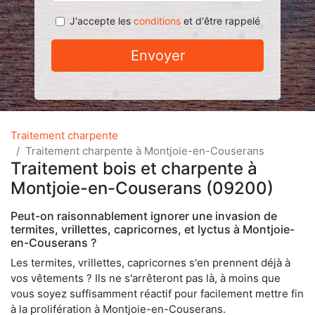
J'accepte les
conditions
et d'être rappelé
Envoyer
Traitement charpente
Traitement charpente à Montjoie-en-Couserans
Traitement bois et charpente à
Montjoie-en-Couserans (09200)
Peut-on raisonnablement ignorer une invasion de
termites, vrillettes, capricornes, et lyctus à Montjoie-
en-Couserans ?
Les termites, vrillettes, capricornes s'en prennent déjà à
vos vêtements ? Ils ne s'arrêteront pas là, à moins que
vous soyez suffisamment réactif pour facilement mettre fin
à la prolifération à Montjoie-en-Couserans.