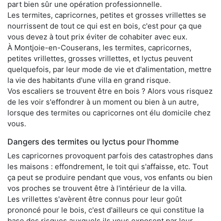
part bien sûr une opération professionnelle.
Les termites, capricornes, petites et grosses vrillettes se
nourrissent de tout ce qui est en bois, c'est pour ça que
vous devez à tout prix éviter de cohabiter avec eux.
À Montjoie-en-Couserans, les termites, capricornes,
petites vrillettes, grosses vrillettes, et lyctus peuvent
quelquefois, par leur mode de vie et d'alimentation, mettre
la vie des habitants d'une villa en grand risque.
Vos escaliers se trouvent être en bois ? Alors vous risquez
de les voir s'effondrer à un moment ou bien à un autre,
lorsque des termites ou capricornes ont élu domicile chez
vous.
Dangers des termites ou lyctus pour l'homme
Les capricornes provoquent parfois des catastrophes dans
les maisons : effondrement, le toit qui s'affaisse, etc. Tout
ça peut se produire pendant que vous, vos enfants ou bien
vos proches se trouvent être à l'intérieur de la villa.
Les vrillettes s'avèrent être connus pour leur goût
prononcé pour le bois, c'est d'ailleurs ce qui constitue la
base des risques auxquels ils vous exposent par leur