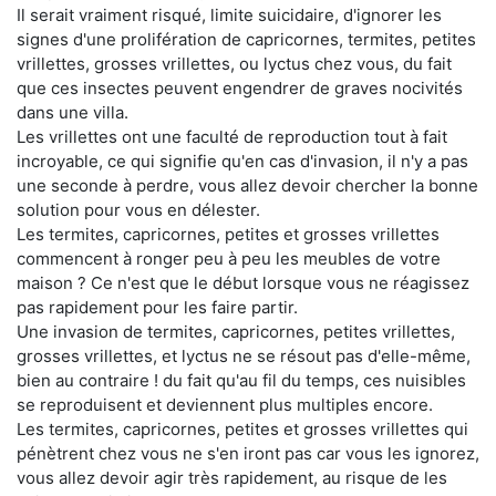
Il serait vraiment risqué, limite suicidaire, d'ignorer les
signes d'une prolifération de capricornes, termites, petites
vrillettes, grosses vrillettes, ou lyctus chez vous, du fait
que ces insectes peuvent engendrer de graves nocivités
dans une villa.
Les vrillettes ont une faculté de reproduction tout à fait
incroyable, ce qui signifie qu'en cas d'invasion, il n'y a pas
une seconde à perdre, vous allez devoir chercher la bonne
solution pour vous en délester.
Les termites, capricornes, petites et grosses vrillettes
commencent à ronger peu à peu les meubles de votre
maison ? Ce n'est que le début lorsque vous ne réagissez
pas rapidement pour les faire partir.
Une invasion de termites, capricornes, petites vrillettes,
grosses vrillettes, et lyctus ne se résout pas d'elle-même,
bien au contraire ! du fait qu'au fil du temps, ces nuisibles
se reproduisent et deviennent plus multiples encore.
Les termites, capricornes, petites et grosses vrillettes qui
pénètrent chez vous ne s'en iront pas car vous les ignorez,
vous allez devoir agir très rapidement, au risque de les