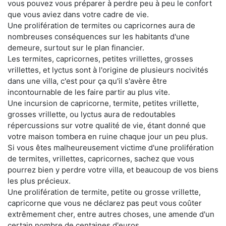
vous pouvez vous préparer à perdre peu à peu le confort
que vous aviez dans votre cadre de vie.
Une prolifération de termites ou capricornes aura de
nombreuses conséquences sur les habitants d'une
demeure, surtout sur le plan financier.
Les termites, capricornes, petites vrillettes, grosses
vrillettes, et lyctus sont à l'origine de plusieurs nocivités
dans une villa, c'est pour ça qu'il s'avère être
incontournable de les faire partir au plus vite.
Une incursion de capricorne, termite, petites vrillette,
grosses vrillette, ou lyctus aura de redoutables
répercussions sur votre qualité de vie, étant donné que
votre maison tombera en ruine chaque jour un peu plus.
Si vous êtes malheureusement victime d'une prolifération
de termites, vrillettes, capricornes, sachez que vous
pourrez bien y perdre votre villa, et beaucoup de vos biens
les plus précieux.
Une prolifération de termite, petite ou grosse vrillette,
capricorne que vous ne déclarez pas peut vous coûter
extrêmement cher, entre autres choses, une amende d'un
certain nombre de centaines d'euros.