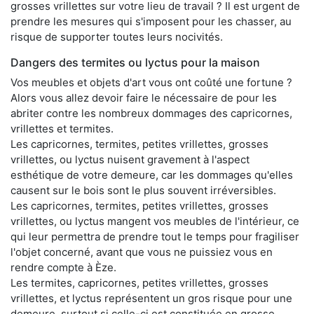
grosses vrillettes sur votre lieu de travail ? Il est urgent de
prendre les mesures qui s'imposent pour les chasser, au
risque de supporter toutes leurs nocivités.
Dangers des termites ou lyctus pour la maison
Vos meubles et objets d'art vous ont coûté une fortune ?
Alors vous allez devoir faire le nécessaire de pour les
abriter contre les nombreux dommages des capricornes,
vrillettes et termites.
Les capricornes, termites, petites vrillettes, grosses
vrillettes, ou lyctus nuisent gravement à l'aspect
esthétique de votre demeure, car les dommages qu'elles
causent sur le bois sont le plus souvent irréversibles.
Les capricornes, termites, petites vrillettes, grosses
vrillettes, ou lyctus mangent vos meubles de l'intérieur, ce
qui leur permettra de prendre tout le temps pour fragiliser
l'objet concerné, avant que vous ne puissiez vous en
rendre compte à Èze.
Les termites, capricornes, petites vrillettes, grosses
vrillettes, et lyctus représentent un gros risque pour une
demeure, surtout si celle-ci est constituée en grosse