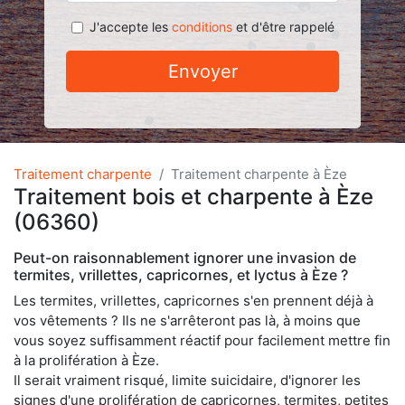
J'accepte les
conditions
et d'être rappelé
Envoyer
Traitement charpente
Traitement charpente à Èze
Traitement bois et charpente à Èze
(06360)
Peut-on raisonnablement ignorer une invasion de
termites, vrillettes, capricornes, et lyctus à Èze ?
Les termites, vrillettes, capricornes s'en prennent déjà à
vos vêtements ? Ils ne s'arrêteront pas là, à moins que
vous soyez suffisamment réactif pour facilement mettre fin
à la prolifération à Èze.
Il serait vraiment risqué, limite suicidaire, d'ignorer les
signes d'une prolifération de capricornes, termites, petites