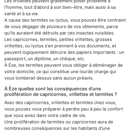
Les vrillettes peuvent gravement poser problème à
l'homme, tout d'abord à son bien-être, mais aussi à sa
santé et à sa vie.
A cause des termites ou lyctus, vous pouvez être contraint
de vous dégager de plusieurs de vos vêtements, parce
qu'ils auraient été détruits par ces insectes nuisibles.
Les capricornes, termites, petites vrillettes, grosses
vrillettes, ou lyctus s'en prennent à vos documents, et
peuvent logiquement détruire des papiers importants : un
passeport, un diplôme, un chèque, etc.
À Èze, les termites peuvent vous obliger à déménager de
votre domicile, ce qui constitue une lourde charge qui
vous tomberait dessus sans aucun préavis.
À Èze quelles sont les conséquences d'une
prolifération de capricornes, vrillettes et termites ?
Avec des capricornes, vrillettes et termites chez vous,
vous pouvez vous préparer à perdre peu à peu le confort
que vous aviez dans votre cadre de vie.
Une prolifération de termites ou capricornes aura de
nombreuses conséquences sur les habitants d'une