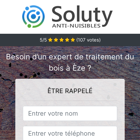
5/5
(
107
votes)
Besoin d’un expert de traitement du
bois à Èze ?
ÊTRE RAPPELÉ