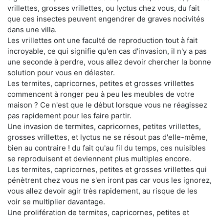
vrillettes, grosses vrillettes, ou lyctus chez vous, du fait
que ces insectes peuvent engendrer de graves nocivités
dans une villa.
Les vrillettes ont une faculté de reproduction tout à fait
incroyable, ce qui signifie qu'en cas d'invasion, il n'y a pas
une seconde à perdre, vous allez devoir chercher la bonne
solution pour vous en délester.
Les termites, capricornes, petites et grosses vrillettes
commencent à ronger peu à peu les meubles de votre
maison ? Ce n'est que le début lorsque vous ne réagissez
pas rapidement pour les faire partir.
Une invasion de termites, capricornes, petites vrillettes,
grosses vrillettes, et lyctus ne se résout pas d'elle-même,
bien au contraire ! du fait qu'au fil du temps, ces nuisibles
se reproduisent et deviennent plus multiples encore.
Les termites, capricornes, petites et grosses vrillettes qui
pénètrent chez vous ne s'en iront pas car vous les ignorez,
vous allez devoir agir très rapidement, au risque de les
voir se multiplier davantage.
Une prolifération de termites, capricornes, petites et