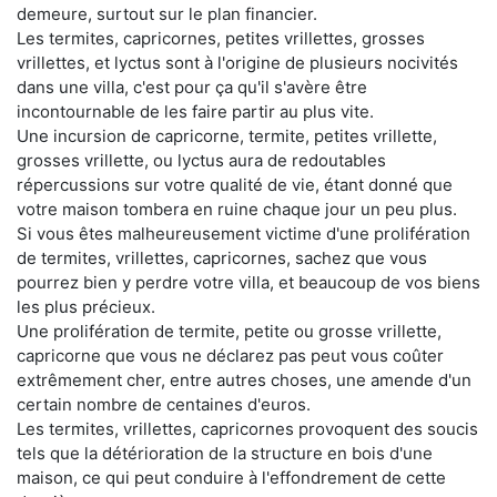
demeure, surtout sur le plan financier.
Les termites, capricornes, petites vrillettes, grosses
vrillettes, et lyctus sont à l'origine de plusieurs nocivités
dans une villa, c'est pour ça qu'il s'avère être
incontournable de les faire partir au plus vite.
Une incursion de capricorne, termite, petites vrillette,
grosses vrillette, ou lyctus aura de redoutables
répercussions sur votre qualité de vie, étant donné que
votre maison tombera en ruine chaque jour un peu plus.
Si vous êtes malheureusement victime d'une prolifération
de termites, vrillettes, capricornes, sachez que vous
pourrez bien y perdre votre villa, et beaucoup de vos biens
les plus précieux.
Une prolifération de termite, petite ou grosse vrillette,
capricorne que vous ne déclarez pas peut vous coûter
extrêmement cher, entre autres choses, une amende d'un
certain nombre de centaines d'euros.
Les termites, vrillettes, capricornes provoquent des soucis
tels que la détérioration de la structure en bois d'une
maison, ce qui peut conduire à l'effondrement de cette