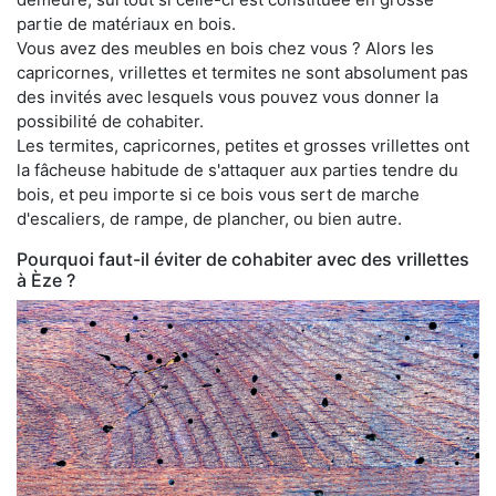
partie de matériaux en bois.
Vous avez des meubles en bois chez vous ? Alors les
capricornes, vrillettes et termites ne sont absolument pas
des invités avec lesquels vous pouvez vous donner la
possibilité de cohabiter.
Les termites, capricornes, petites et grosses vrillettes ont
la fâcheuse habitude de s'attaquer aux parties tendre du
bois, et peu importe si ce bois vous sert de marche
d'escaliers, de rampe, de plancher, ou bien autre.
Pourquoi faut-il éviter de cohabiter avec des vrillettes
à Èze ?