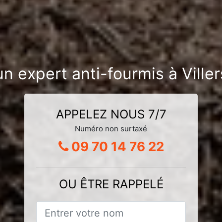
un expert anti-fourmis à Viller
APPELEZ NOUS 7/7
Numéro non surtaxé
09 70 14 76 22
OU ÊTRE RAPPELÉ