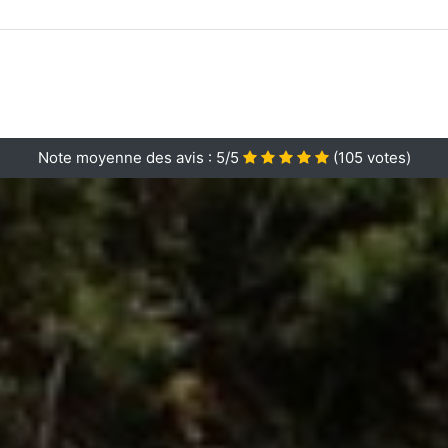
Note moyenne des avis :
5/5
(
105
votes)