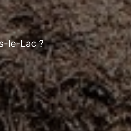
s-le-Lac ?