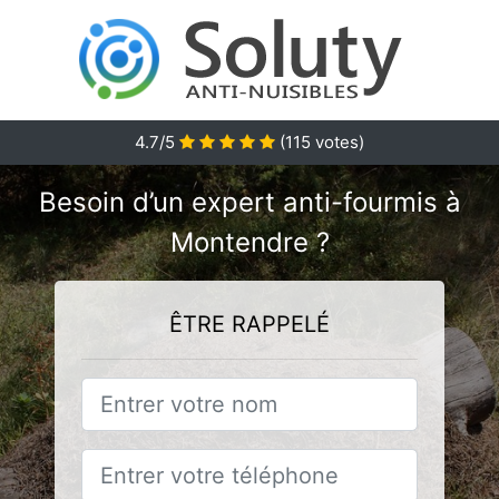
4.7/5
(
115
votes)
Besoin d’un expert anti-fourmis à
Montendre ?
ÊTRE RAPPELÉ