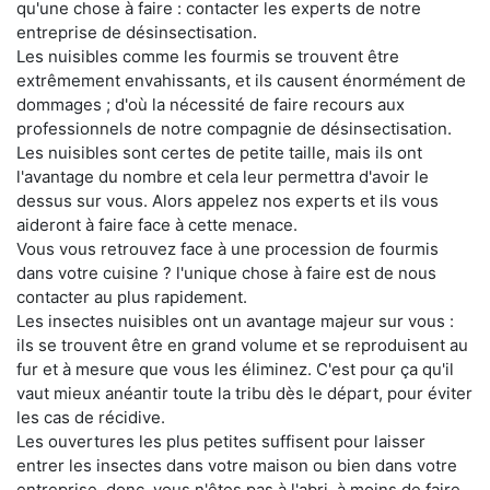
qu'une chose à faire : contacter les experts de notre
entreprise de désinsectisation.
Les nuisibles comme les fourmis se trouvent être
extrêmement envahissants, et ils causent énormément de
dommages ; d'où la nécessité de faire recours aux
professionnels de notre compagnie de désinsectisation.
Les nuisibles sont certes de petite taille, mais ils ont
l'avantage du nombre et cela leur permettra d'avoir le
dessus sur vous. Alors appelez nos experts et ils vous
aideront à faire face à cette menace.
Vous vous retrouvez face à une procession de fourmis
dans votre cuisine ? l'unique chose à faire est de nous
contacter au plus rapidement.
Les insectes nuisibles ont un avantage majeur sur vous :
ils se trouvent être en grand volume et se reproduisent au
fur et à mesure que vous les éliminez. C'est pour ça qu'il
vaut mieux anéantir toute la tribu dès le départ, pour éviter
les cas de récidive.
Les ouvertures les plus petites suffisent pour laisser
entrer les insectes dans votre maison ou bien dans votre
entreprise. donc, vous n'êtes pas à l'abri, à moins de faire