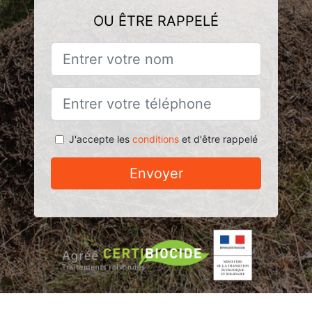
OU ÊTRE RAPPELÉ
J'accepte les
conditions
et d'être rappelé
Envoyer