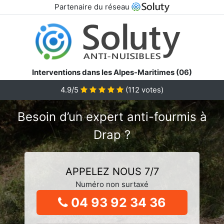
Partenaire du réseau
Interventions dans les Alpes-Maritimes (06)
4.9/5
(
112
votes)
Besoin d’un expert anti-fourmis à
Drap ?
APPELEZ NOUS 7/7
Numéro non surtaxé
04 93 92 34 36