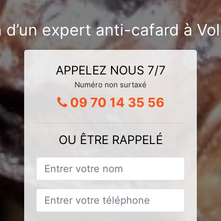
 d’un expert anti-cafard à Vo
APPELEZ NOUS 7/7
Numéro non surtaxé
09 70 14 35 56
OU ÊTRE RAPPELÉ