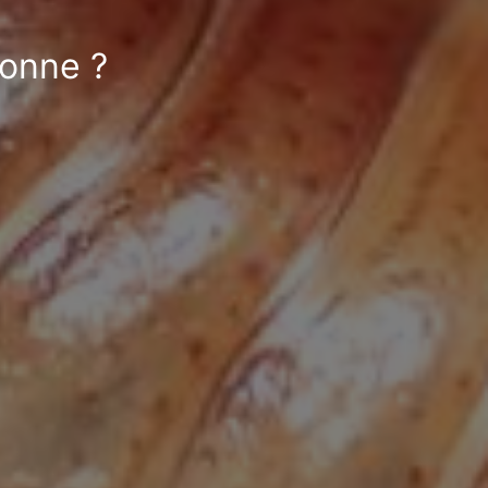
lonne ?