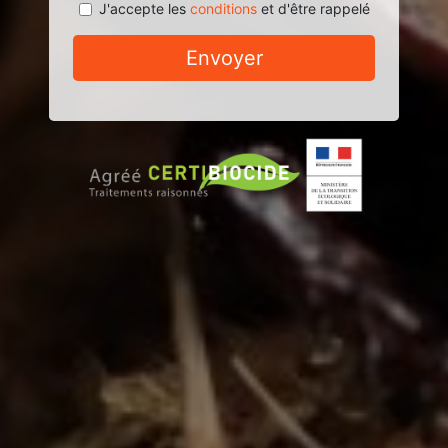
J'accepte les
conditions
et d'être rappelé
Envoyer