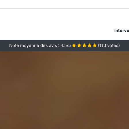
Interv
Note moyenne des avis :
4.5/5
(
110
votes)