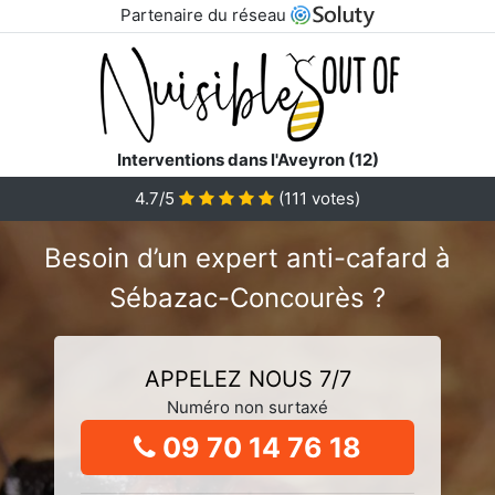
Partenaire du réseau
Interventions dans l'Aveyron (12)
4.7/5
(
111
votes)
Besoin d’un expert anti-cafard à
Sébazac-Concourès ?
APPELEZ NOUS 7/7
Numéro non surtaxé
09 70 14 76 18