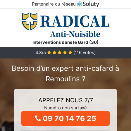
Partenaire du réseau
Interventions dans le Gard (30)
4.8/5
(
116
votes)
Besoin d’un expert anti-cafard à
Remoulins ?
APPELEZ NOUS 7/7
Numéro non surtaxé
09 70 14 76 25