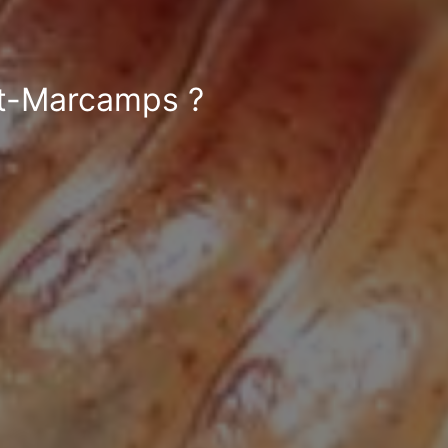
et-Marcamps ?