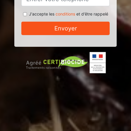
J'accepte les
conditions
et d'être rappelé
Envoyer