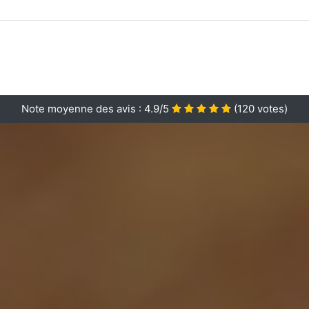
Note moyenne des avis :
4.9/5
(
120
votes)