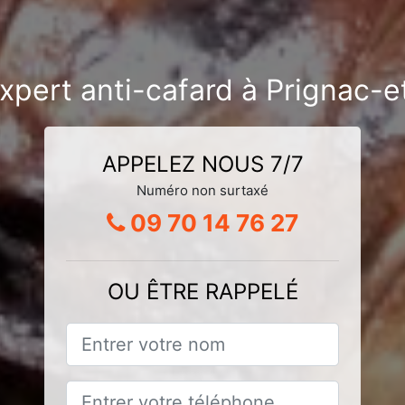
expert anti-cafard à Prignac-
APPELEZ NOUS 7/7
Numéro non surtaxé
09 70 14 76 27
OU ÊTRE RAPPELÉ