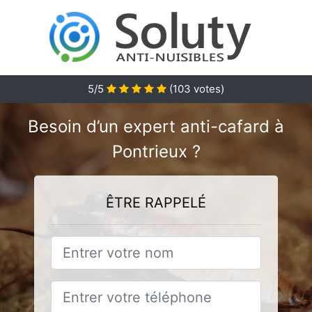
5/5
(
103
votes)
Besoin d’un expert anti-cafard à
Pontrieux ?
ÊTRE RAPPELÉ