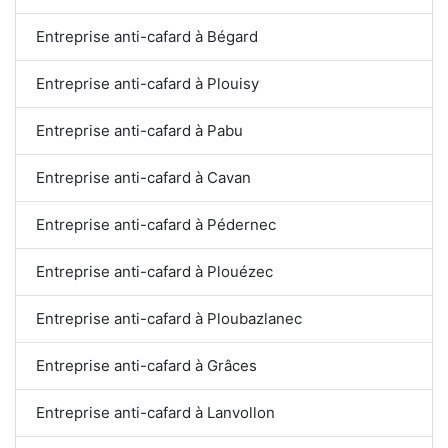
Entreprise anti-cafard à Bégard
Entreprise anti-cafard à Plouisy
Entreprise anti-cafard à Pabu
Entreprise anti-cafard à Cavan
Entreprise anti-cafard à Pédernec
Entreprise anti-cafard à Plouézec
Entreprise anti-cafard à Ploubazlanec
Entreprise anti-cafard à Grâces
Entreprise anti-cafard à Lanvollon