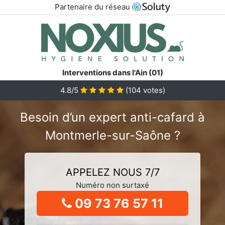
Partenaire du réseau
Interventions dans l'Ain (01)
4.8/5
(
104
votes)
Besoin d’un expert anti-cafard à
Montmerle-sur-Saône ?
APPELEZ NOUS 7/7
Numéro non surtaxé
09 73 76 57 11