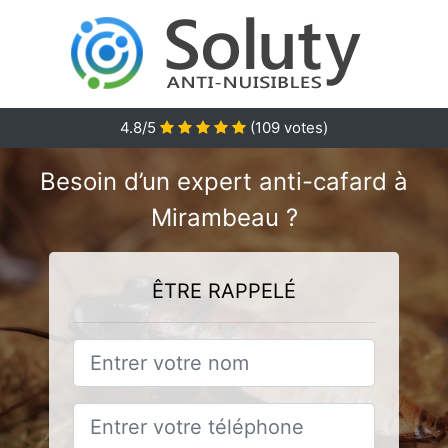
4.8/5
(
109
votes)
Besoin d’un expert anti-cafard à
Mirambeau ?
ÊTRE RAPPELÉ