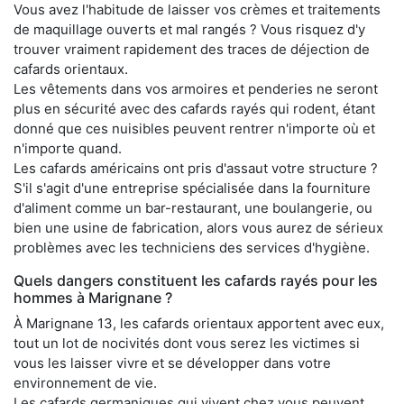
Vous avez l'habitude de laisser vos crèmes et traitements
de maquillage ouverts et mal rangés ? Vous risquez d'y
trouver vraiment rapidement des traces de déjection de
cafards orientaux.
Les vêtements dans vos armoires et penderies ne seront
plus en sécurité avec des cafards rayés qui rodent, étant
donné que ces nuisibles peuvent rentrer n'importe où et
n'importe quand.
Les cafards américains ont pris d'assaut votre structure ?
S'il s'agit d'une entreprise spécialisée dans la fourniture
d'aliment comme un bar-restaurant, une boulangerie, ou
bien une usine de fabrication, alors vous aurez de sérieux
problèmes avec les techniciens des services d'hygiène.
Quels dangers constituent les cafards rayés pour les
hommes à Marignane ?
À Marignane 13, les cafards orientaux apportent avec eux,
tout un lot de nocivités dont vous serez les victimes si
vous les laisser vivre et se développer dans votre
environnement de vie.
Les cafards germaniques qui vivent chez vous peuvent