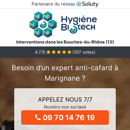
Partenaire du réseau
Interventions dans les Bouches-du-Rhône (13)
4.7/5
(
107
votes)
Besoin d’un expert anti-cafard à
Marignane ?
APPELEZ NOUS 7/7
Numéro non surtaxé
09 70 14 76 19