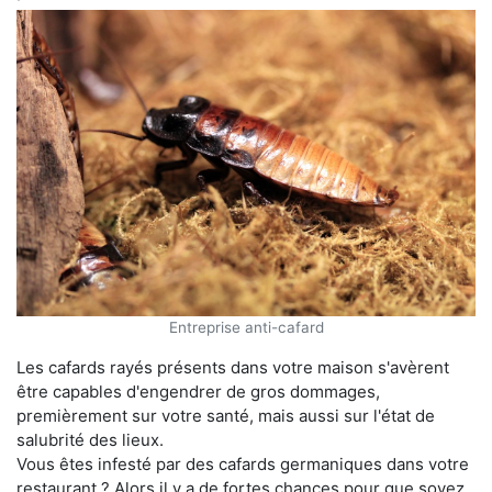
Entreprise anti-cafard
Les cafards rayés présents dans votre maison s'avèrent
être capables d'engendrer de gros dommages,
premièrement sur votre santé, mais aussi sur l'état de
salubrité des lieux.
Vous êtes infesté par des cafards germaniques dans votre
restaurant ? Alors il y a de fortes chances pour que soyez