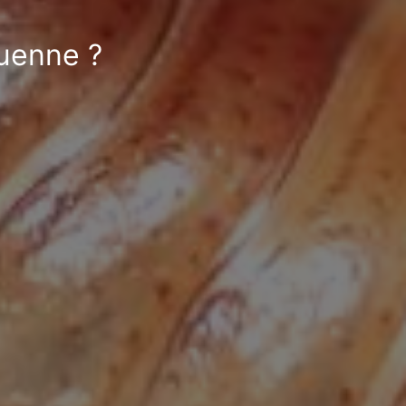
guenne ?