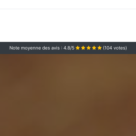
Note moyenne des avis :
4.8/5
(
104
votes)