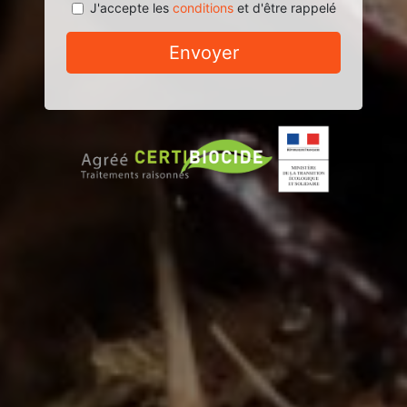
J'accepte les
conditions
et d'être rappelé
Envoyer