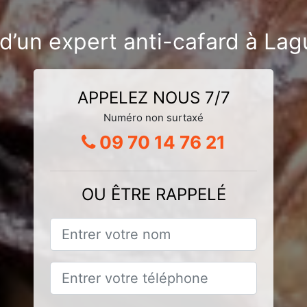
d’un expert anti-cafard à La
APPELEZ NOUS 7/7
Numéro non surtaxé
09 70 14 76 21
OU ÊTRE RAPPELÉ