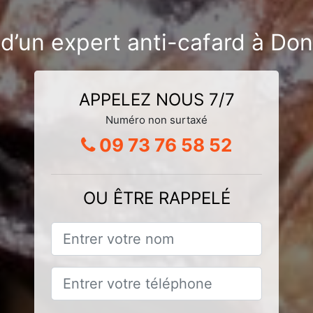
d’un expert anti-cafard à Do
APPELEZ NOUS 7/7
Numéro non surtaxé
09 73 76 58 52
OU ÊTRE RAPPELÉ