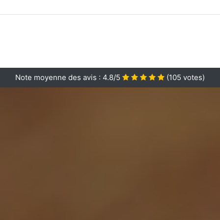
Note moyenne des avis :
4.8/5
(
105
votes)