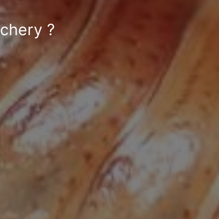
nchery ?