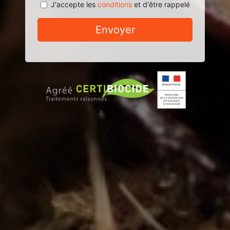
J'accepte les
conditions
et d'être rappelé
Envoyer