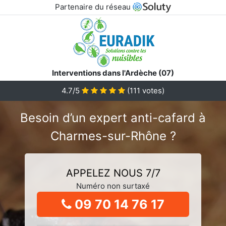
Partenaire du réseau
Interventions dans l'Ardèche (07)
4.7/5
(
111
votes)
Besoin d’un expert anti-cafard à
Charmes-sur-Rhône ?
APPELEZ NOUS 7/7
Numéro non surtaxé
09 70 14 76 17