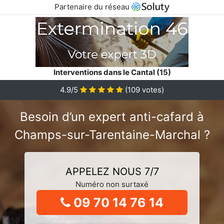
Partenaire du réseau
Interventions dans le Cantal (15)
4.9/5
(
109
votes)
Besoin d’un expert anti-cafard à
Champs-sur-Tarentaine-Marchal ?
APPELEZ NOUS 7/7
Numéro non surtaxé
09 70 14 76 14