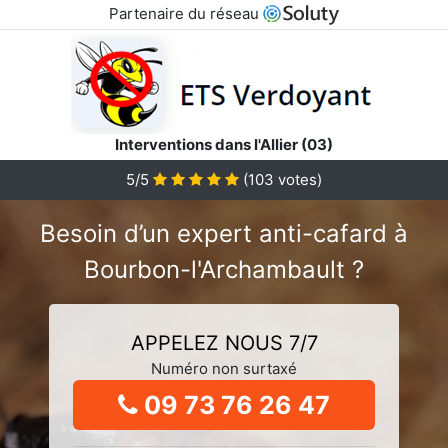
Partenaire du réseau
Interventions dans l'Allier (03)
5/5
(
103
votes)
Besoin d’un expert anti-cafard à
Bourbon-l'Archambault ?
APPELEZ NOUS 7/7
Numéro non surtaxé
09 73 76 26 47