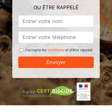
OU ÊTRE RAPPELÉ
J'accepte les
conditions
et d'être rappelé
Envoyer