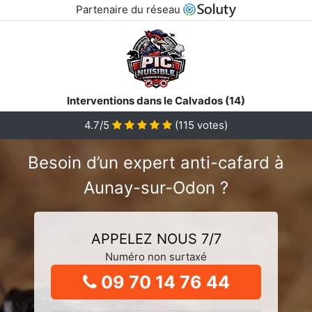
Partenaire du réseau
Interventions dans le Calvados (14)
4.7/5
(
115
votes)
Besoin d’un expert anti-cafard à
Aunay-sur-Odon ?
APPELEZ NOUS 7/7
Numéro non surtaxé
09 70 14 76 44