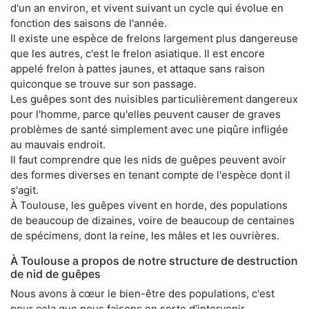
d'un an environ, et vivent suivant un cycle qui évolue en
fonction des saisons de l'année.
Il existe une espèce de frelons largement plus dangereuse
que les autres, c'est le frelon asiatique. Il est encore
appelé frelon à pattes jaunes, et attaque sans raison
quiconque se trouve sur son passage.
Les guêpes sont des nuisibles particulièrement dangereux
pour l'homme, parce qu'elles peuvent causer de graves
problèmes de santé simplement avec une piqûre infligée
au mauvais endroit.
Il faut comprendre que les nids de guêpes peuvent avoir
des formes diverses en tenant compte de l'espèce dont il
s'agit.
À Toulouse, les guêpes vivent en horde, des populations
de beaucoup de dizaines, voire de beaucoup de centaines
de spécimens, dont la reine, les mâles et les ouvrières.
À Toulouse a propos de notre structure de destruction
de nid de guêpes
Nous avons à cœur le bien-être des populations, c'est
pour cela que nous faisons en sorte d'intervenir