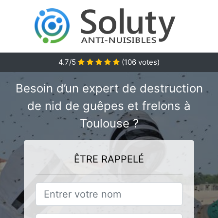
4.7/5
(
106
votes)
Besoin d’un expert de destruction
de nid de guêpes et frelons à
Toulouse ?
ÊTRE RAPPELÉ